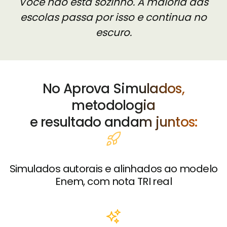
Você não está sozinho. A maioria das
escolas passa por isso e continua no
escuro.
No Aprova Simulados,
metodologia
e resultado andam juntos:
Simulados autorais e alinhados ao modelo
Enem, com nota TRI real